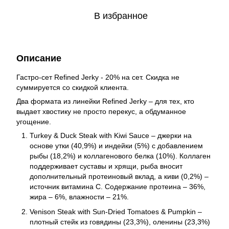
В избранное
Описание
Гастро-сет Refined Jerky - 20% на сет. Скидка не
суммируется со скидкой клиента.
Два формата из линейки Refined Jerky – для тех, кто
выдает хвостику не просто перекус, а обдуманное
угощение.
Turkey & Duck Steak with Kiwi Sauce – джерки на
основе утки (40,9%) и индейки (5%) с добавлением
рыбы (18,2%) и коллагенового белка (10%). Коллаген
поддерживает суставы и хрящи, рыба вносит
дополнительный протеиновый вклад, а киви (0,2%) –
источник витамина С. Содержание протеина – 36%,
жира – 6%, влажности – 21%.
Venison Steak with Sun-Dried Tomatoes & Pumpkin –
плотный стейк из говядины (23,3%), оленины (23,3%)