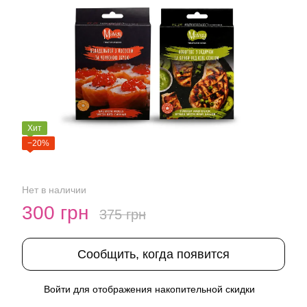
Хит
−20%
Нет в наличии
300 грн
375 грн
Сообщить, когда появится
Войти
для отображения накопительной скидки
%