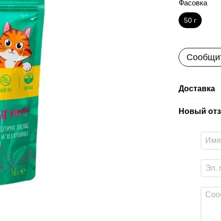
Фасовка
50 г
Сообщит
Доставка
Новый отз