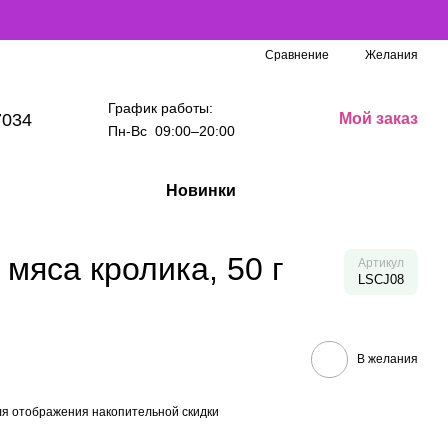
Сравнение
Желания
График работы:
7034
Мой заказ
Пн-Вс 09:00–20:00
Новинки
мяса кролика, 50 г
Артикул
LSCJ08
В желания
я отображения накопительной скидки