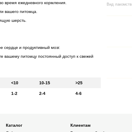
во время ежедневного кормления.
Вид лакомств
ти вашего питомца.
тящую шерсть.
 сердце и продуктивный мозг.
те вашему питомцу постоянный доступ к свежей
<10
10-15
>25
1-2
2-4
4-6
Каталог
Клиентам