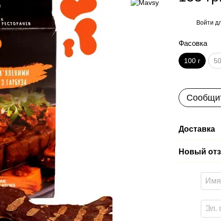
Войти
дл
%
Фасовка
100 г
50
Сообщит
Доставка
Новый отз