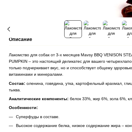
Описание
Лакомство для собак от 3-х месяцев Mavsy BBQ VENISON 
PUMPKIN – это настоящий деликатес для вашего четырехлапог
только подчеркивает вкус, но и способствует общему здоров
витаминами и минералами.
Состав:
оленина, говядина, утка, картофельный крахмал, гли
тыква.
Аналитические компоненты:
белок 33%, жир 6%, зола 6%, к
Особенности:
Суперфуды в составе.
Высокое содержание белка, низкое содержание жира – кон