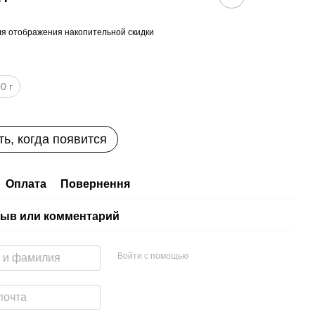
я отображения накопительной скидки
0 г
ь, когда появится
Оплата
Повернення
ыв или комментарий
Войти с помощью