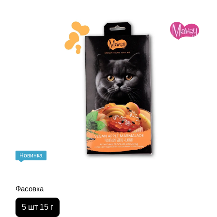
Новинка
Фасовка
5 шт 15 г