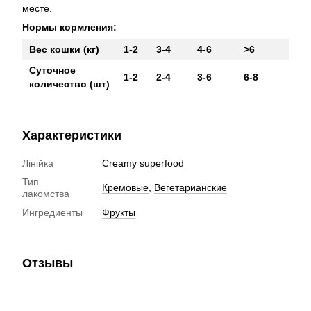
месте.
Нормы кормления:
Вес кошки (кг)
1-2
3-4
4-6
>6
Суточное
1-2
2-4
3-6
6-8
количество (шт)
Характеристики
Лінійка
Creamy superfood
Тип
Кремовые
,
Вегетарианские
лакомства
Ингредиенты
Фрукты
Отзывы