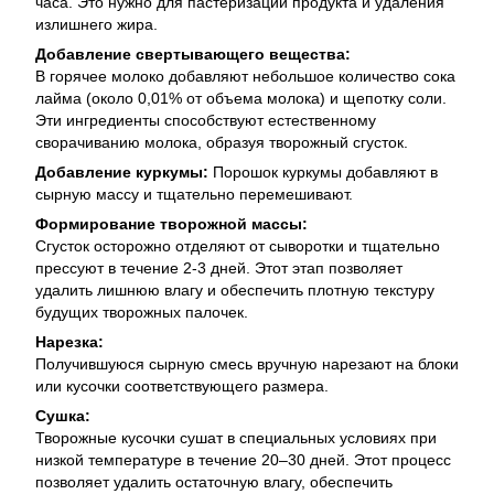
часа. Это нужно для пастеризации продукта и удаления
излишнего жира.
Добавление свертывающего вещества:
В горячее молоко добавляют небольшое количество сока
лайма (около 0,01% от объема молока) и щепотку соли.
Эти ингредиенты способствуют естественному
сворачиванию молока, образуя творожный сгусток.
Добавление куркумы:
Порошок куркумы добавляют в
сырную массу и тщательно перемешивают.
Формирование творожной массы:
Сгусток осторожно отделяют от сыворотки и тщательно
прессуют в течение 2-3 дней. Этот этап позволяет
удалить лишнюю влагу и обеспечить плотную текстуру
будущих творожных палочек.
Нарезка:
Получившуюся сырную смесь вручную нарезают на блоки
или кусочки соответствующего размера.
Сушка:
Творожные кусочки сушат в специальных условиях при
низкой температуре в течение 20–30 дней. Этот процесс
позволяет удалить остаточную влагу, обеспечить