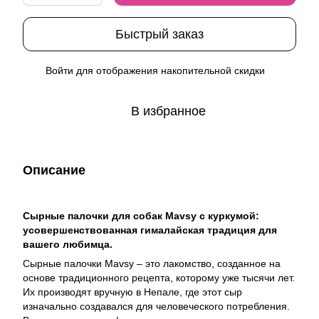
Быстрый заказ
Войти
для отображения накопительной скидки
%
В избранное
Описание
Сырные палочки для собак Mavsy с куркумой:
усовершенствованная гималайская традиция для
вашего любимца.
Сырные палочки Mavsy – это лакомство, созданное на
основе традиционного рецепта, которому уже тысячи лет.
Их производят вручную в Непале, где этот сыр
изначально создавался для человеческого потребления.