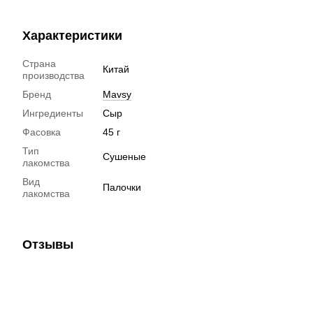
Характеристики
Страна
Китай
производства
Бренд
Mavsy
Ингредиенты
Сыр
Фасовка
45 г
Тип
Сушеные
лакомства
Вид
Палочки
лакомства
Отзывы