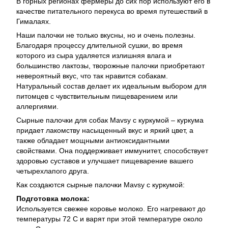
В горных регионах фермеры до сих пор используют его в
качестве питательного перекуса во время путешествий в
Гималаях.
Наши палочки не только вкусны, но и очень полезны.
Благодаря процессу длительной сушки, во время
которого из сыра удаляется излишняя влага и
большинство лактозы, творожные палочки приобретают
невероятный вкус, что так нравится собакам.
Натуральный состав делает их идеальным выбором для
питомцев с чувствительным пищеварением или
аллергиями.
Сырные палочки для собак Mavsy с куркумой – куркума
придает лакомству насыщенный вкус и яркий цвет, а
также обладает мощными антиоксидантными
свойствами. Она поддерживает иммунитет, способствует
здоровью суставов и улучшает пищеварение вашего
четырехлапого друга.
Как создаются сырные палочки Mavsy с куркумой:
Подготовка молока:
Используется свежее коровье молоко. Его нагревают до
температуры 72 С и варят при этой температуре около