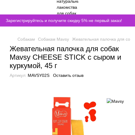
Зарегистрируйтесь и получите скидку 5% не первый заказ!
Собакам
Собакам Mavsy
Жевательная палочка для соба
Жевательная палочка для собак
Mavsy CHEESE STICK с сыром и
куркумой, 45 г
Артикул:
MAVSY02S
Оставить отзыв