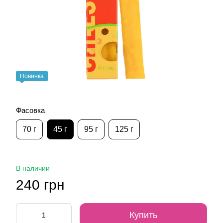
Новинка
Фасовка
70 г
45 г
95 г
125 г
В наличии
240 грн
Купить