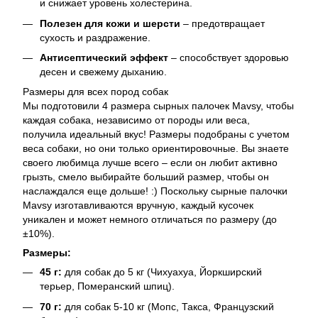
и снижает уровень холестерина.
Полезен для кожи и шерсти
– предотвращает
сухость и раздражение.
Антисептический эффект
– способствует здоровью
десен и свежему дыханию.
Размеры для всех пород собак
Мы подготовили 4 размера сырных палочек Mavsy, чтобы
каждая собака, независимо от породы или веса,
получила идеальный вкус! Размеры подобраны с учетом
веса собаки, но они только ориентировочные. Вы знаете
своего любимца лучше всего – если он любит активно
грызть, смело выбирайте больший размер, чтобы он
наслаждался еще дольше! :) Поскольку сырные палочки
Mavsy изготавливаются вручную, каждый кусочек
уникален и может немного отличаться по размеру (до
±10%).
Размеры:
45 г:
для собак до 5 кг (Чихуахуа, Йоркширский
терьер, Померанский шпиц).
70 г:
для собак 5-10 кг (Мопс, Такса, Французский