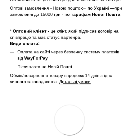
Оптові замовлення «Новою поштою»
по Україні
—при
замовленні до 15000 грн - п
о тарифам Нової Пошти.
*
Оптовий клієнт
- це клінт, який підписав договір на
співпрацю та має статус партенра.
Види оплати:
Оплата на сайті через безпечну систему платежів
від
WayForPay
Післяплата на Новій Пошті.
Обмін/повернення товару впродовж 14 днів згідно
чинного законодавства.
Детальні умови