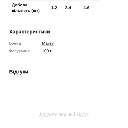
Добова
1-2
2-4
4-6
кількість (шт)
Характеристики
Бренд
Mavsy
Фасування
100 г
Відгуки
Додайте перший відгук