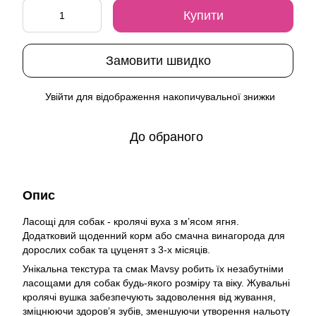
Купити
Замовити швидко
Увійти
для відображення накопичувальної знижки
%
До обраного
Опис
Ласощі для собак - кролячі вуха з м’ясом ягня.
Додатковий щоденний корм або смачна винагорода для
дорослих собак та цуценят з 3-х місяців.
Унікальна текстура та смак Mavsy робить їх незабутніми
ласощами для собак будь-якого розміру та віку. Жувальні
кролячі вушка забезпечують задоволення від жування,
зміцнюючи здоров’я зубів, зменшуючи утворення нальоту