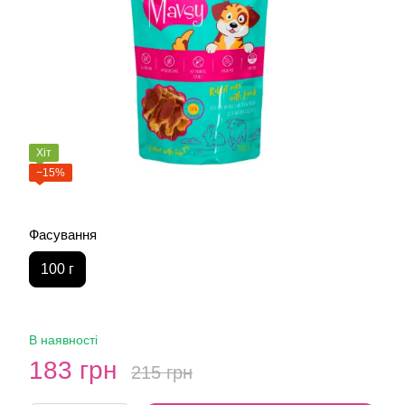
Хіт
−15%
Фасування
100 г
В наявності
183 грн
215 грн