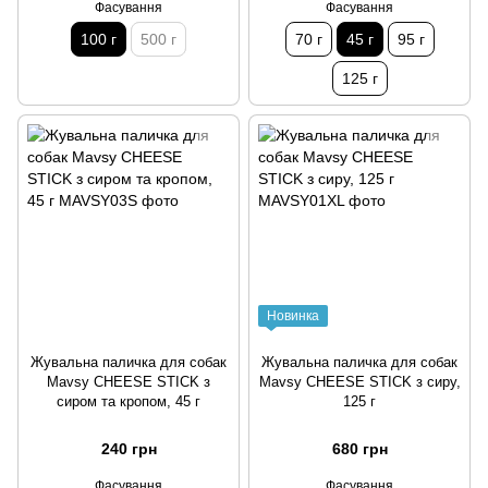
Фасування
Фасування
100 г
500 г
70 г
45 г
95 г
125 г
Новинка
Жувальна паличка для собак
Жувальна паличка для собак
Mavsy CHEESE STICK з
Mavsy CHEESE STICK з сиру,
сиром та кропом, 45 г
125 г
240 грн
680 грн
Фасування
Фасування