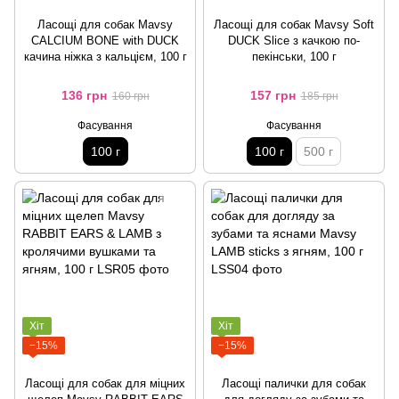
Ласощі для собак Mavsy
Ласощі для собак Mavsy Soft
CALCIUM BONE with DUCK
DUCK Slice з качкою по-
качина ніжка з кальцієм, 100 г
пекінськи, 100 г
136 грн
157 грн
160 грн
185 грн
Фасування
Фасування
100 г
100 г
500 г
Хіт
Хіт
−15%
−15%
Ласощі для собак для міцних
Ласощі палички для собак