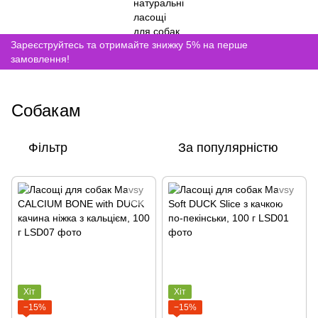
Зареєструйтесь та отримайте знижку 5% на перше
замовлення!
Собакам
Фільтр
За популярністю
Хіт
Хіт
−15%
−15%