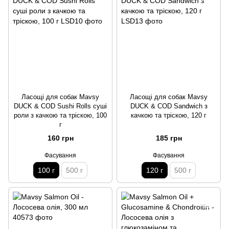
Ласощі для собак Mavsy
Ласощі для собак Mavsy
DUCK & COD Sushi Rolls суші
DUCK & COD Sandwich з
роли з качкою та тріскою, 100
качкою та тріскою, 120 г
г
160 грн
185 грн
Фасування
Фасування
100 г
500 г
120 г
500 г