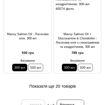
Mavsy Salmon Oil - Лососева
Mavsy Salmon Oil +
олія, 300 мл
Glucosamine & Chondroitin -
Лососева олія з глюкозаміном
та хондроїтином, 300 мл
530 грн
785 грн
Фасування
Фасування
300 мл
500 мл
300 мл
500 мл
Показати ще 20 товарів