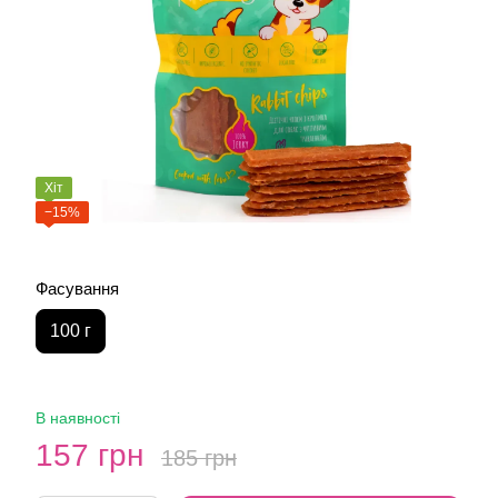
Хіт
−15%
Фасування
100 г
В наявності
157 грн
185 грн