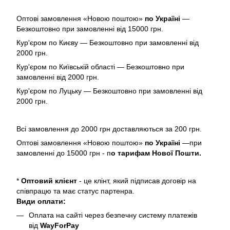
Оптові замовлення «Новою поштою»
по Україні
—
Безкоштовно при замовленні від 15000 грн.
Кур'єром по Києву — Безкоштовно при замовленні від
2000 грн.
Кур'єром по Київській області — Безкоштовно при
замовленні від 2000 грн.
Кур'єром по Луцьку — Безкоштовно при замовленні від
2000 грн.
Всі замовлення до 2000 грн доставляються за 200 грн.
Оптові замовлення «Новою поштою»
по Україні
—при
замовленні до 15000 грн - п
о тарифам Нової Пошти.
*
Оптовий клієнт
- це клінт, який підписав договір на
співпрацю та має статус партенра.
Види оплати:
Оплата на сайті через безпечну систему платежів
від
WayForPay