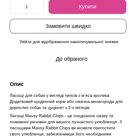
Купити
Замовити швидко
Увійти
для відображення накопичувальної знижки
%
До обраного
Опис
Ласощі для собак у вигляді чипсів з м’яса кролика.
Додатковий щоденний корм або смачна винагорода для
дорослих собак та цуценят з 3-х місяців.
Ласощі Mavsy Rabbit Chips - це поєднання смаку та
поживних речовин для вашого пухнастого улюбленця. З
ласощами Mavsy Rabbit Chips ви можете пригостити
свого улюбленця, забезпечивши його необхідними