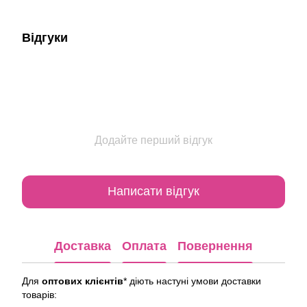
Відгуки
Додайте перший відгук
Написати відгук
Доставка
Оплата
Повернення
Для
оптових клієнтів
* діють настуні умови доставки
товарів: