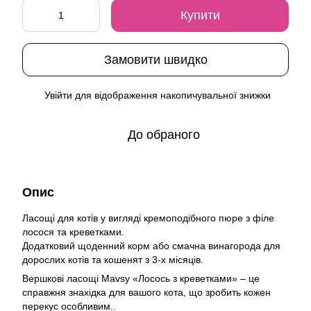
Купити
Замовити швидко
Увійти
для відображення накопичувальної знижки
%
До обраного
Опис
Ласощі для котів у вигляді кремоподібного пюре з філе
лосося та креветками.
Додатковий щоденний корм або смачна винагорода для
дорослих котів та кошенят з 3-х місяців.
Вершкові ласощі Mavsy «Лосось з креветками» – це
справжня знахідка для вашого кота, що зробить кожен
перекус особливим..