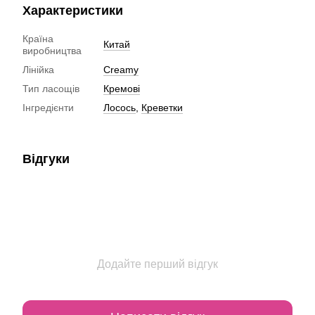
Характеристики
Країна
Китай
виробництва
Лінійка
Creamy
Тип ласощів
Кремові
Інгредієнти
Лосось
,
Креветки
Відгуки
Додайте перший відгук