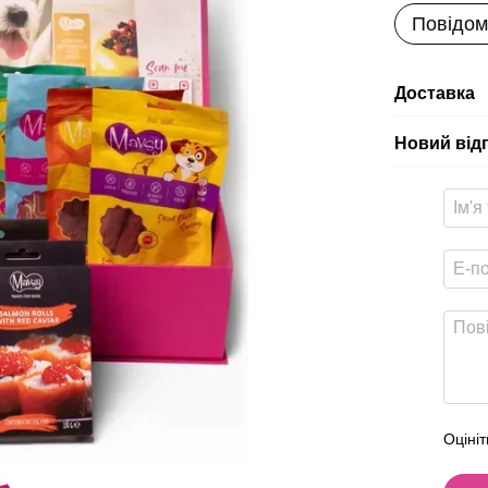
Повідом
Доставка
Новий від
Оцініт