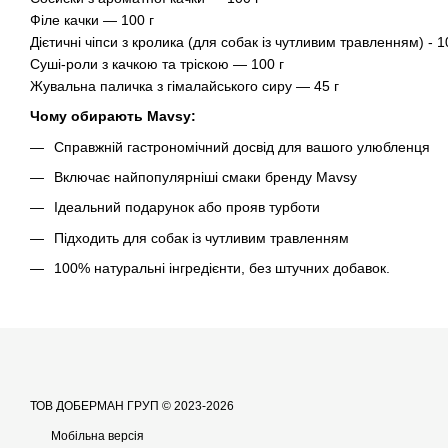
Філе качки — 100 г
Дієтичні чіпси з кролика (для собак із чутливим травленням) - 1
Суші-роли з качкою та тріскою — 100 г
Жувальна паличка з гімалайського сиру — 45 г
Чому обирають Mavsy:
Справжній гастрономічний досвід для вашого улюбленця
Включає найпопулярніші смаки бренду Mavsy
Ідеальний подарунок або прояв турботи
Підходить для собак із чутливим травленням
100% натуральні інгредієнти, без штучних добавок.
ТОВ ДОБЕРМАН ГРУП © 2023-2026
Мобільна версія