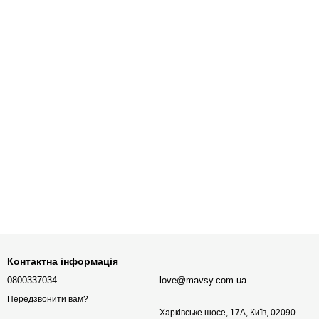
Контактна інформація
0800337034
love@mavsy.com.ua
Передзвонити вам?
Харківське шосе, 17А, Київ, 02090