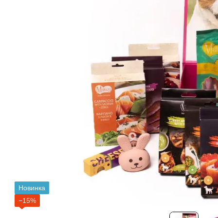
Новинка
−15%