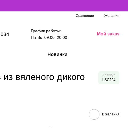
Сравнение
Желания
График работы:
7034
Мой заказ
Пн-Вс 09:00–20:00
Новинки
 из вяленого дикого
Артикул
LSCJ24
В желания