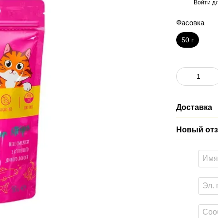
Войти
дл
%
Фасовка
50 г
Доставка
Новый отз