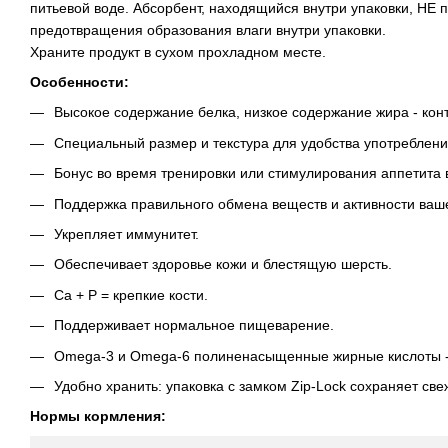
питьевой воде. Абсорбент, находящийся внутри упаковки, НЕ 
предотвращения образования влаги внутри упаковки.
Храните продукт в сухом прохладном месте.
Особенности:
Высокое содержание белка, низкое содержание жира - конт
Специальный размер и текстура для удобства употреблени
Бонус во время тренировки или стимулирования аппетита 
Поддержка правильного обмена веществ и активности ваш
Укрепляет иммунитет.
Обеспечивает здоровье кожи и блестящую шерсть.
Ca + P = крепкие кости.
Поддерживает нормальное пищеварение.
Omega-3 и Omega-6 полиненасыщенные жирные кислоты - 
Удобно хранить: упаковка с замком Ziр-Lосk сохраняет све
Нормы кормления: