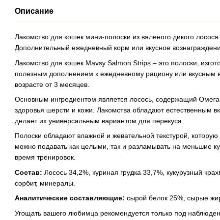
Описание
Лакомство для кошек мини-полоски из вяленого дикого лосося
Дополнительный ежедневный корм или вкусное вознаграждение 
Лакомство для кошек Mavsy Salmon Strips – это полоски, изгот
полезным дополнением к ежедневному рациону или вкусным в
возрасте от 3 месяцев.
Основным ингредиентом является лосось, содержащий Омега
здоровья шерсти и кожи. Лакомства обладают естественным в
делает их универсальным вариантом для перекуса.
Полоски обладают влажной и жевательной текстурой, которую 
можно подавать как целыми, так и разламывать на меньшие ку
время тренировок.
Состав:
Лосось 34,2%, куриная грудка 33,7%, кукурузный кра
сорбит, минералы.
Аналитические составляющие:
сырой белок 25%, сырые жир
Угощать вашего любимца рекомендуется только под наблюден