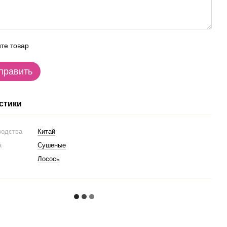
те товар
править
стики
водства
Китай
а
Сушеные
Лосось