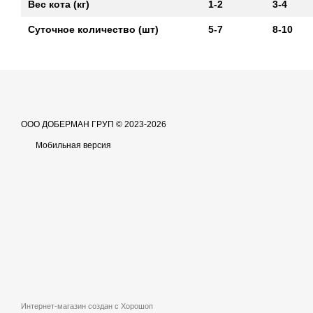
Вес кота (кг)
1-2
3-4
Суточное количество (шт)
5-7
8-10
ООО ДОБЕРМАН ГРУП © 2023-2026
Мобильная версия
Интернет-магазин создан с Хорошоп