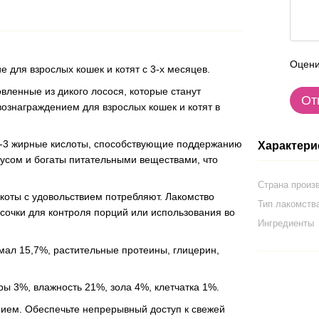
Оцени
для взрослых кошек и котят с 3-х месяцев.
овленные из дикого лосося, которые станут
От
ознаграждением для взрослых кошек и котят в
-3 жирные кислоты, способствующие поддержанию
Характери
кусом и богаты питательными веществами, что
Страна произ
коты с удовольствием потребляют. Лакомство
Тип лакомств
сочки для контроля порций или использования во
Ингредиенты
хмал 15,7%, растительные протеины, глицерин,
ы 3%, влажность 21%, зола 4%, клетчатка 1%.
ием. Обеспечьте непрерывный доступ к свежей