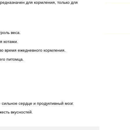
предназначен для кормления, только для
роль веса.
я котами.
во время ежедневного кормления.
его питомца.
сильное сердце и продуктивный мозг.
жесть вкусностей.