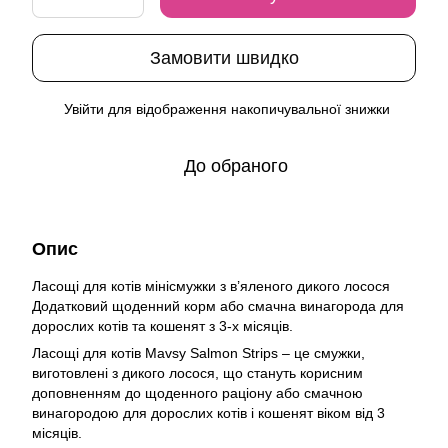
Замовити швидко
Увійти
для відображення накопичувальної знижки
%
До обраного
Опис
Ласощі для котів мінісмужки з в’яленого дикого лосося
Додатковий щоденний корм або смачна винагорода для
дорослих котів та кошенят з 3-х місяців.
Ласощі для котів Mavsy Salmon Strips – це смужки,
виготовлені з дикого лосося, що стануть корисним
доповненням до щоденного раціону або смачною
винагородою для дорослих котів і кошенят віком від 3
місяців.