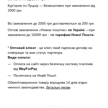
Кур'єром по Луцьку — Безкоштовно при замовленні від
2000 грн.
Всі замовлення до 2000 грн доставляються за 200 грн.
Оптові замовлення «Новою поштою»
по Україні
—при
замовленні до 15000 грн - п
о тарифам Нової Пошти.
*
Оптовий клієнт
- це клінт, який підписав договір на
співпрацю та має статус партенра.
Види оплати:
Оплата на сайті через безпечну систему платежів
від
WayForPay
Післяплата на Новій Пошті.
Обмін/повернення товару впродовж 14 днів згідно
чинного законодавства.
Детальні умови