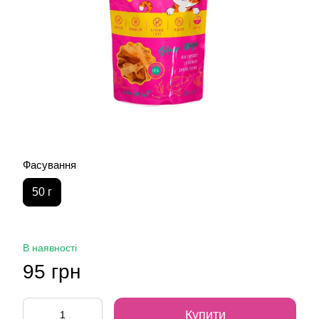
Фасування
50 г
В наявності
95 грн
Купити