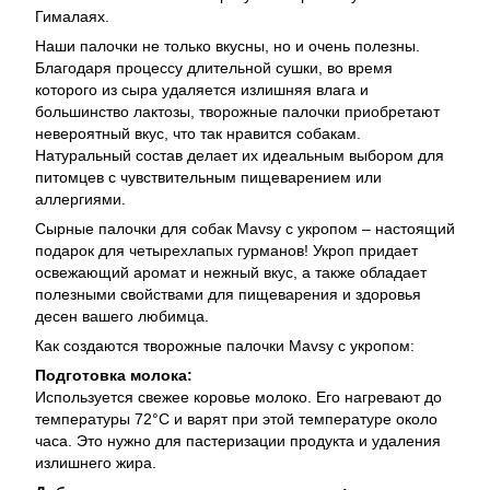
Гималаях.
Наши палочки не только вкусны, но и очень полезны.
Благодаря процессу длительной сушки, во время
которого из сыра удаляется излишняя влага и
большинство лактозы, творожные палочки приобретают
невероятный вкус, что так нравится собакам.
Натуральный состав делает их идеальным выбором для
питомцев с чувствительным пищеварением или
аллергиями.
Сырные палочки для собак Mavsy с укропом – настоящий
подарок для четырехлапых гурманов! Укроп придает
освежающий аромат и нежный вкус, а также обладает
полезными свойствами для пищеварения и здоровья
десен вашего любимца.
Как создаются творожные палочки Mavsy с укропом:
Подготовка молока:
Используется свежее коровье молоко. Его нагревают до
температуры 72°С и варят при этой температуре около
часа. Это нужно для пастеризации продукта и удаления
излишнего жира.