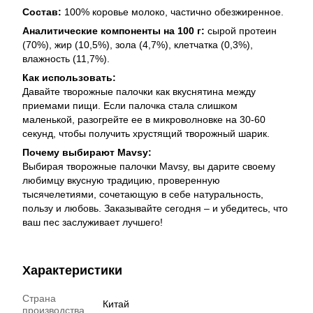
Состав:
100% коровье молоко, частично обезжиренное.
Аналитические компоненты на 100 г:
сырой протеин
(70%), жир (10,5%), зола (4,7%), клетчатка (0,3%),
влажность (11,7%).
Как использовать:
Давайте творожные палочки как вкуснятина между
приемами пищи. Если палочка стала слишком
маленькой, разогрейте ее в микроволновке на 30-60
секунд, чтобы получить хрустящий творожный шарик.
Почему выбирают Mavsy:
Выбирая творожные палочки Mavsy, вы дарите своему
любимцу вкусную традицию, проверенную
тысячелетиями, сочетающую в себе натуральность,
пользу и любовь. Заказывайте сегодня – и убедитесь, что
ваш пес заслуживает лучшего!
Характеристики
Страна
Китай
производства