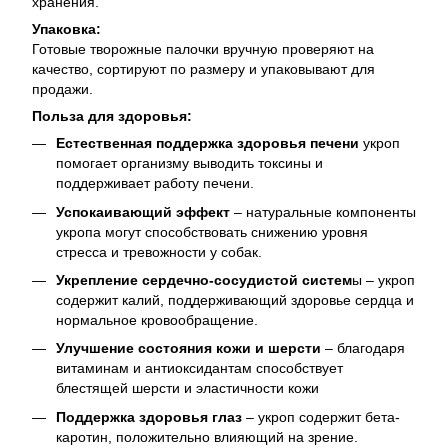
хранения.
Упаковка:
Готовые творожные палочки вручную проверяют на
качество, сортируют по размеру и упаковывают для
продажи.
Польза для здоровья:
Естественная поддержка здоровья печени
укроп
помогает организму выводить токсины и
поддерживает работу печени.
Успокаивающий эффект
– натуральные компоненты
укропа могут способствовать снижению уровня
стресса и тревожности у собак.
Укрепление сердечно-сосудистой систем
ы – укроп
содержит калий, поддерживающий здоровье сердца и
нормальное кровообращение.
Улучшение состояния кожи и шерсти
– благодаря
витаминам и антиоксидантам способствует
блестящей шерсти и эластичности кожи
Поддержка здоровья глаз
– укроп содержит бета-
каротин, положительно влияющий на зрение.