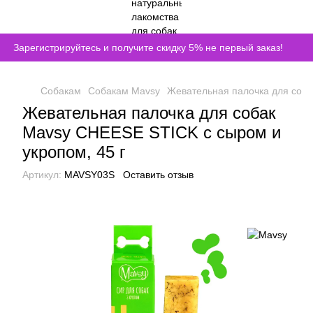
Зарегистрируйтесь и получите скидку 5% не первый заказ!
Собакам
Собакам Mavsy
Жевательная палочка для соба
Жевательная палочка для собак
Mavsy CHEESE STICK с сыром и
укропом, 45 г
Артикул:
MAVSY03S
Оставить отзыв