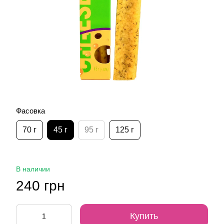
Фасовка
70 г
45 г
95 г
125 г
В наличии
240 грн
Купить