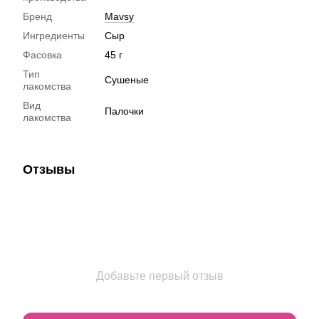
Бренд
Mavsy
Ингредиенты
Сыр
Фасовка
45 г
Тип
Сушеные
лакомства
Вид
Палочки
лакомства
Отзывы
Добавьте первый отзыв