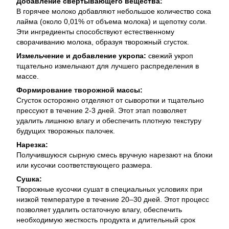
Добавление свертывающего вещества:
В горячее молоко добавляют небольшое количество сока
лайма (около 0,01% от объема молока) и щепотку соли.
Эти ингредиенты способствуют естественному
сворачиванию молока, образуя творожный сгусток.
Измельчение и добавление укропа:
свежий укроп
тщательно измельчают для лучшего распределения в
массе.
Формирование творожной массы:
Сгусток осторожно отделяют от сыворотки и тщательно
прессуют в течение 2-3 дней. Этот этап позволяет
удалить лишнюю влагу и обеспечить плотную текстуру
будущих творожных палочек.
Нарезка:
Получившуюся сырную смесь вручную нарезают на блоки
или кусочки соответствующего размера.
Сушка:
Творожные кусочки сушат в специальных условиях при
низкой температуре в течение 20–30 дней. Этот процесс
позволяет удалить остаточную влагу, обеспечить
необходимую жесткость продукта и длительный срок