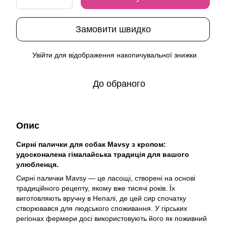
Замовити швидко
Увійти
для відображення накопичувальної знижки
%
До обраного
Опис
Сирні палички для собак Mavsy з кропом:
удосконалена гімалайська традиція для вашого
улюбленця.
Сирні палички Mavsy — це ласощі, створені на основі
традиційного рецепту, якому вже тисячі років. Їх
виготовляють вручну в Непалі, де цей сир спочатку
створювався для людського споживання. У гірських
регіонах фермери досі використовують його як поживний