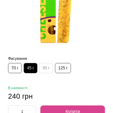
Фасування
70 г
45 г
95 г
125 г
В наявності
240 грн
Купити