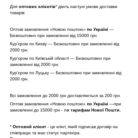
Для
оптових клієнтів
* діють настуні умови доставки
товарів:
Оптові замовлення «Новою поштою»
по Україні
—
Безкоштовно при замовленні від 15000 грн.
Кур'єром по Києву — Безкоштовно при замовленні від
2000 грн.
Кур'єром по Київській області — Безкоштовно при
замовленні від 2000 грн.
Кур'єром по Луцьку — Безкоштовно при замовленні від
2000 грн.
Всі замовлення до 2000 грн доставляються за 200 грн.
Оптові замовлення «Новою поштою»
по Україні
—при
замовленні до 15000 грн - п
о тарифам Нової Пошти.
*
Оптовий клієнт
- це клінт, який підписав договір на
співпрацю та має статус партенра.