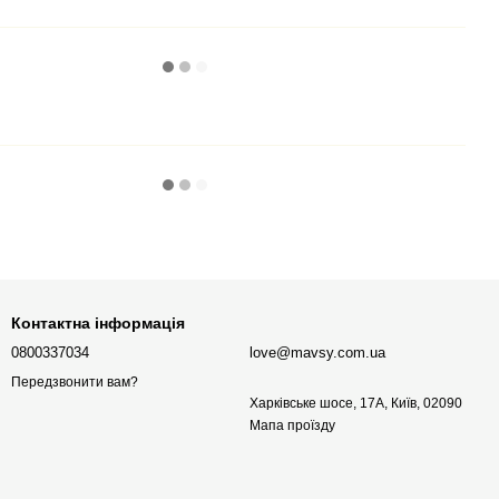
Контактна інформація
0800337034
love@mavsy.com.ua
Передзвонити вам?
Харківське шосе, 17А, Київ, 02090
Мапа проїзду