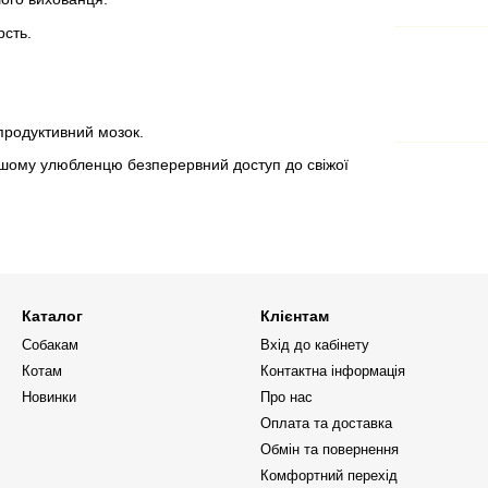
рсть.
 продуктивний мозок.
ашому улюбленцю безперервний доступ до свіжої
Каталог
Клієнтам
Собакам
Вхід до кабінету
Котам
Контактна інформація
Новинки
Про нас
Оплата та доставка
Обмін та повернення
Комфортний перехід