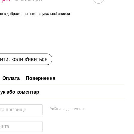
я відображення накопичувальної знижки
ити, коли з'явиться
Оплата
Повернення
гук або коментар
Увійти за допомогою