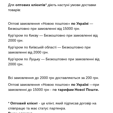
Для
оптових клієнтів
* діють настуні умови доставки
товарів:
Оптові замовлення «Новою поштою»
по Україні
—
Безкоштовно при замовленні від 15000 грн.
Кур'єром по Києву — Безкоштовно при замовленні від
2000 грн.
Кур'єром по Київській області — Безкоштовно при
замовленні від 2000 грн.
Кур'єром по Луцьку — Безкоштовно при замовленні від
2000 грн.
Всі замовлення до 2000 грн доставляються за 200 грн.
Оптові замовлення «Новою поштою»
по Україні
—при
замовленні до 15000 грн - п
о тарифам Нової Пошти.
*
Оптовий клієнт
- це клінт, який підписав договір на
співпрацю та має статус партенра.