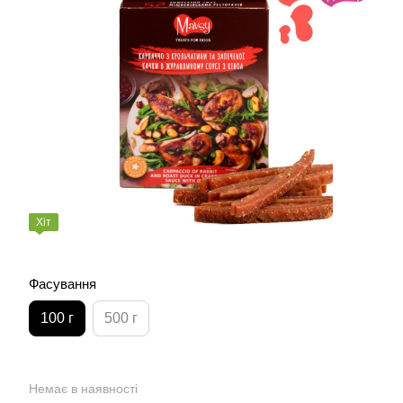
Хіт
Фасування
100 г
500 г
Немає в наявності